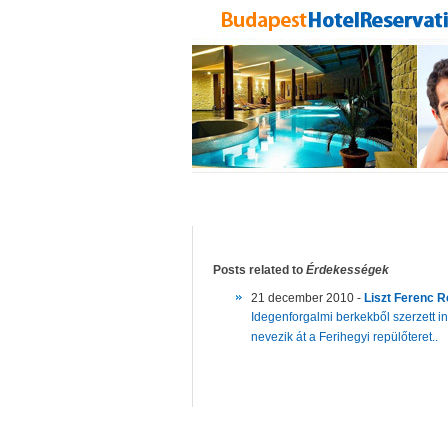
Posts related to
Érdekességek
21 december 2010 -
Liszt Ferenc 
Idegenforgalmi berkekből szerzett in
nevezik át a Ferihegyi repülőteret..