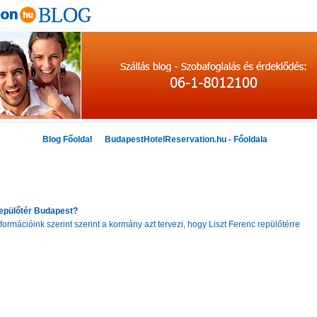
Blog Főoldal
BudapestHotelReservation.hu - Főoldala
Repülőtér Budapest?
formációink szerint szerint a kormány azt tervezi, hogy Liszt Ferenc repülőtérre