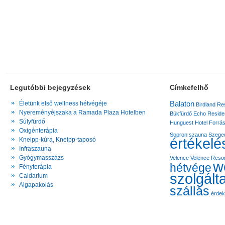
Legutóbbi bejegyzések
Címkefelhő
Balaton
Életünk első wellness hétvégéje
Birdland Re
Nyereményéjszaka a Ramada Plaza Hotelben
Bükfürdő
Echo Reside
Súlyfürdő
Hunguest Hotel Forrá
Oxigénterápia
Sopron
szauna
Szege
értékelé
Kneipp-kúra, Kneipp-taposó
Infraszauna
Gyógymasszázs
Velence
Velence Resor
w
hétvége
Fényterápia
szolgált
Caldarium
Algapakolás
szállás
érde