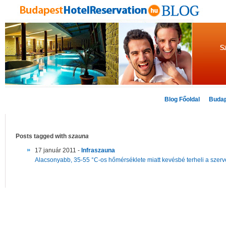
Blog Főoldal
Budap
Posts tagged with
szauna
17 január 2011 -
Infraszauna
Alacsonyabb, 35-55 °C-os hőmérséklete miatt kevésbé terheli a szerve