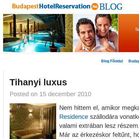
Blog Főoldal
Budap
Tihanyi luxus
Posted on 15 december 2010
Nem hittem el, amikor meg
Residence
szállodára vonatk
valami extrában lesz részem
Már az érkezéskor feltűnt, h